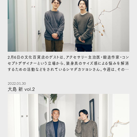
2月6日の文化百貨店のゲストは、アクセサリー主治医・鍛造作家・コン
セプトデザイナーという立場から、装身具のサイズ感による悩みを解消
するための活動などをされているシマダカツヨシさん。今週は、その活
動について伺っていきます。
2022.01.30
大島 新 vol.2