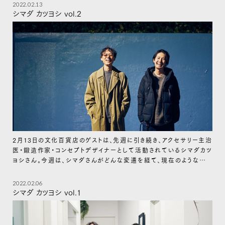
2022.02.13
シマダ カツヨシ vol.2
2月13日の文化百貨店のゲストは、先週に引き続き、アクセサリー主治
医・鍛造作家・コンセプトデザイナーとして活動されているシマダカツ
ヨシさん。今週は、シマダさんがどんな変遷を経て、現在のような考え
方にたどり着いたのかをお聞きします。
2022.02.06
シマダ カツヨシ vol.1