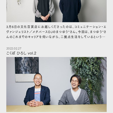
3月6日の文化百貨店にお越しくださったのは、コミュニケーション・エ
ヴァンジェリスト／メタバースDJのまつゆう*さん。今回は、まつゆう*さ
んのこれまでのキャリアを伺いながら、二拠点生活をしているという“メ
タバース”の世界について伺います。
2022.02.27
こくぼ ひろし vol.2