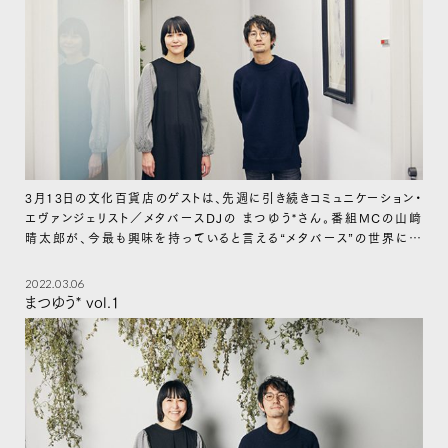
3月13日の文化百貨店のゲストは、先週に引き続きコミュニケーション・
エヴァンジェリスト／メタバースDJの まつゆう*さん。番組MCの山﨑
晴太郎が、今最も興味を持っていると言える“メタバース”の世界につ
いて、今週もたっぷり伺います。
2022.03.06
まつゆう* vol.1