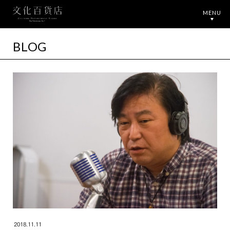
MENU
BLOG
2018.11.11