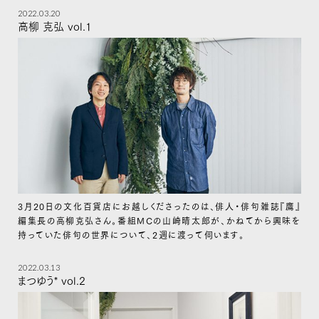
2022.03.20
高柳 克弘 vol.1
3月20日の文化百貨店にお越しくださったのは、俳人・俳句雑誌『鷹』
編集長の高柳克弘さん。番組MCの山崎晴太郎が、かねてから興味を
持っていた俳句の世界について、2週に渡って伺います。
2022.03.13
まつゆう* vol.2