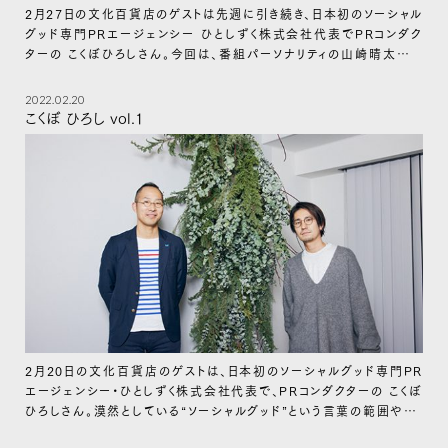
2月27日の文化百貨店のゲストは先週に引き続き、日本初のソーシャル
グッド専門PRエージェンシー ひとしずく株式会社代表でPRコンダク
ターの こくぼひろしさん。今回は、番組パーソナリティの山崎晴太郎の
セイタロウデザインと共同で展開する『もしもラボ』について、2人でお
話していきます。
2022.02.20
こくぼ ひろし vol.1
2月20日の文化百貨店のゲストは、日本初のソーシャルグッド専門PR
エージェンシー・ひとしずく株式会社代表で、PRコンダクターの こくぼ
ひろしさん。漠然としている“ソーシャルグッド”という言葉の範囲や、こ
くぼさんの現在の活動について伺います。