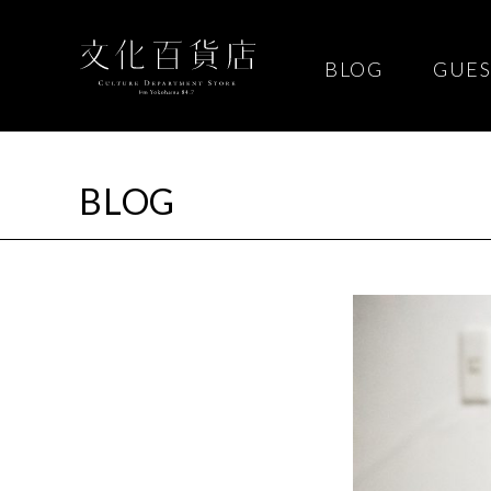
BLOG
GUES
BLOG