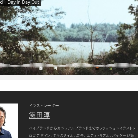
イラストレーター
飯田淳
ハイブランドからカジュアルブランドまでのファッションイラストレ
ロゴデザイン、テキスタイル、広告、エディトリアル、パッケージ等、