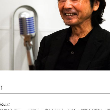
.1
めるまで