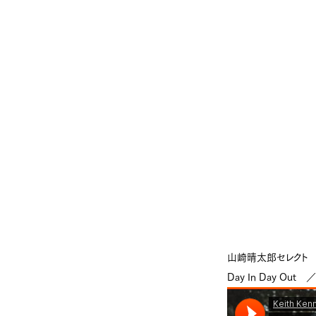
山崎晴太郎セレクト
Day In Day Out 