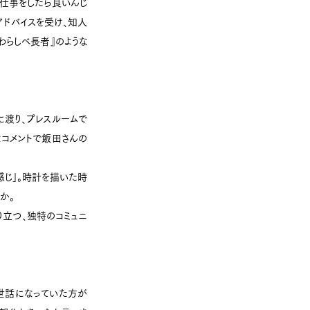
で仕事をしたら良いんじ
アドバイスを受け、知人
わらしべ長者』のような
に渡り、プレスルームで
なコメントで飯田さんの
感じ」。時計を描いた時
か。
り立つ、独特のコミュニ
お世話になっていた方が