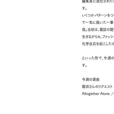
編集長に就任された
す。
いくつかパターンをつ
で一気に描いた一筆
信。当初は、雑誌の関
生きながらも、ファッ
化学反応を起こしたの
といった所で、今週
す。
今週の選曲
飯田さんのリクエスト
Altogether Alone ／