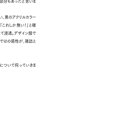
部分もあったと言いま
い、黒のアクリルカラー
これしか無い！」と確
して浸透。デザイン畑で
らではの感性が、雑誌と
について伺っていきま