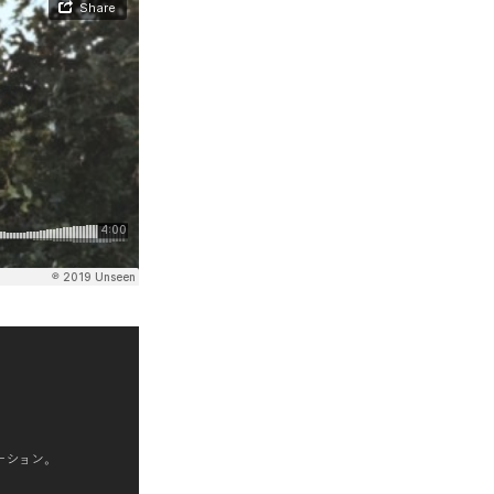
ーション。