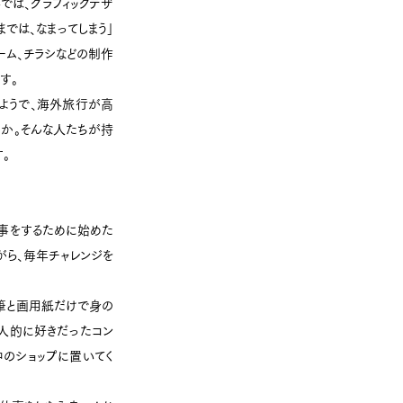
では、グラフィックデザ
では、なまってしまう」
ーム、チラシなどの制作
す。
ようで、海外旅行が高
か。そんな人たちが持
。
事をするために始めた
がら、毎年チャレンジを
鉛筆と画用紙だけで身の
個人的に好きだったコン
中のショップに置いてく