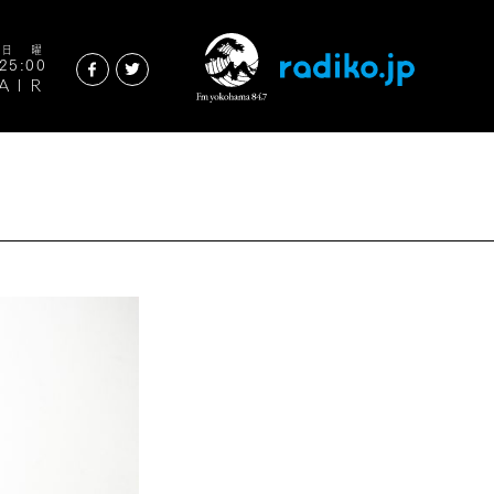
週日曜
25:00
AIR