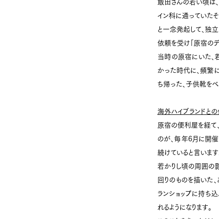
飯田さんの若い頃は、
イン科に通っていたそ
と一念発起して、独立
依頼を受け「原宿のデ
当時の原宿にいた、
かった時代に、頻繁
ち帰った、子供靴をベ
海外ハイブランドとの
原宿の便利屋を経て
のが、毎年6月に開催
続けていると言います
若かりし頃の周囲の影
回りのものを描いた、
ランショップに持ち込
れるようになります。