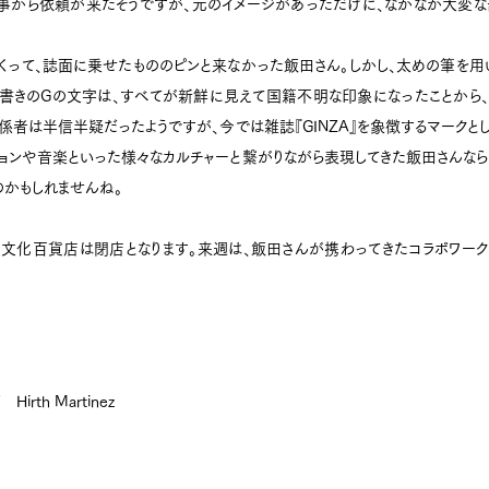
事から依頼が来たそうですが、元のイメージがあっただけに、なかなか大変な
くって、誌面に乗せたもののピンと来なかった飯田さん。しかし、太めの筆を用
書きのGの文字は、すべてが新鮮に見えて国籍不明な印象になったことから、「
係者は半信半疑だったようですが、今では雑誌『GINZA』を象徴するマークと
ションや音楽といった様々なカルチャーと繋がりながら表現してきた飯田さんな
かもしれませんね。
の文化百貨店は閉店となります。来週は、飯田さんが携わってきたコラボワーク
 Hirth Martinez